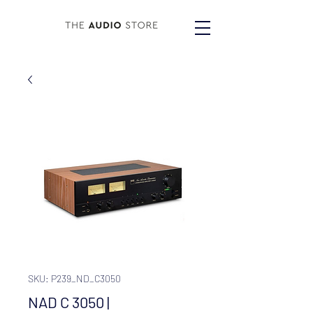
SKU: P239_ND_C3050
NAD C 3050 |