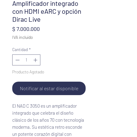
Amplificador integrado
con HDMI eARC y opción
Dirac Live
Precio
$ 7.000.000
IVA incluido
Cantidad
*
Producto Agotado
Notificar al estar disponible
El NAD C 3050 es un amplificador 
integrado que celebra el diseño 
clásico de los años 70 con tecnología 
moderna. Su estética retro esconde 
un potente corazón digital con 