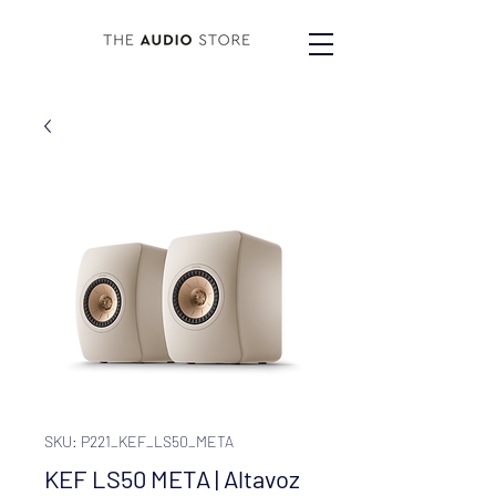
SKU: P221_KEF_LS50_META
KEF LS50 META | Altavoz