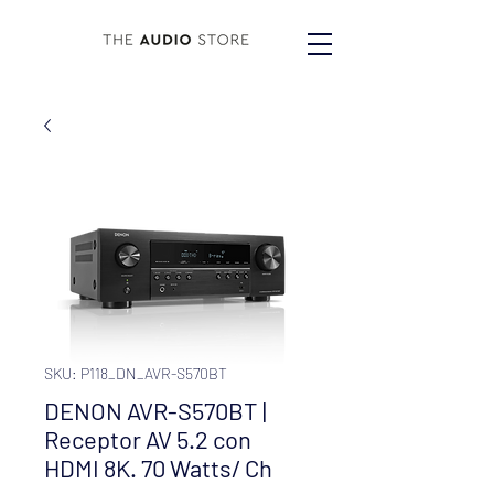
SKU: P118_DN_AVR-S570BT
DENON AVR-S570BT |
Receptor AV 5.2 con
HDMI 8K. 70 Watts/ Ch