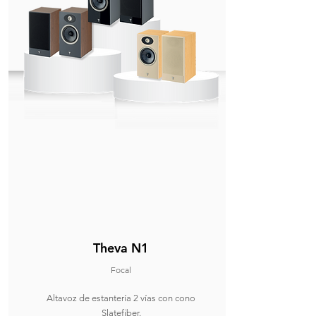
Theva N1
Focal
Altavoz de estantería 2 vías con cono
Slatefiber.