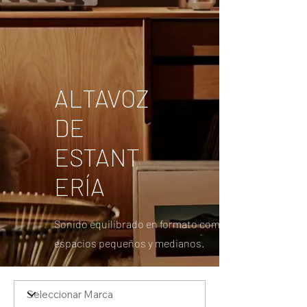
ALTAVOZ
DE
ESTANT
ERÍA
Sonido equilibrado en formato compacto, ideal para
espacios pequeños y medianos.