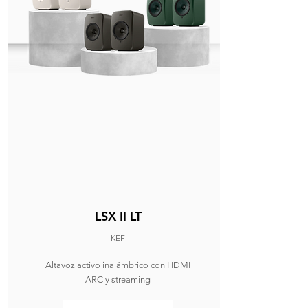
LSX II LT
KEF
Altavoz activo inalámbrico con HDMI
ARC y streaming