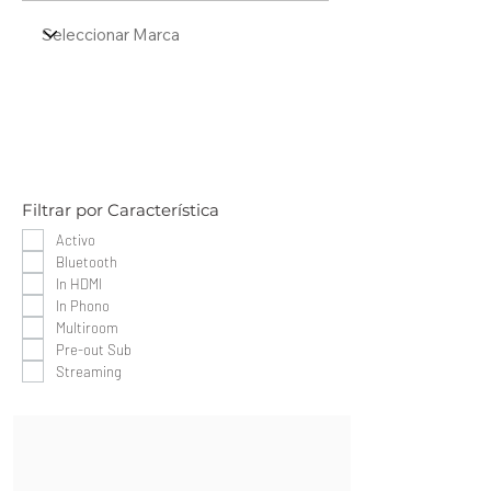
Filtrar por Característica
Activo
Bluetooth
In HDMI
In Phono
Multiroom
Pre-out Sub
Streaming