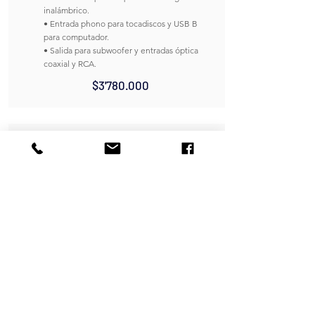
inalámbrico.
• Entrada phono para tocadiscos y USB B
para computador.
• Salida para subwoofer y entradas óptica
coaxial y RCA.
$3'780.000