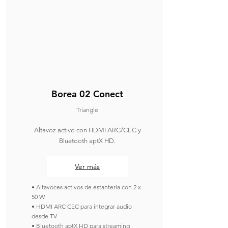
Borea 02 Conect
Triangle
Altavoz activo con HDMI ARC/CEC y
Bluetooth aptX HD.
Ver más
• Altavoces activos de estantería con 2 x
50 W.
• HDMI ARC CEC para integrar audio
desde TV.
• Bluetooth aptX HD para streaming