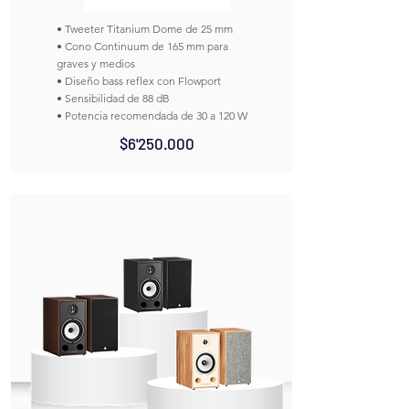
• Tweeter Titanium Dome de 25 mm
• Cono Continuum de 165 mm para
graves y medios
• Diseño bass reflex con Flowport
• Sensibilidad de 88 dB
• Potencia recomendada de 30 a 120 W
$6'250.000