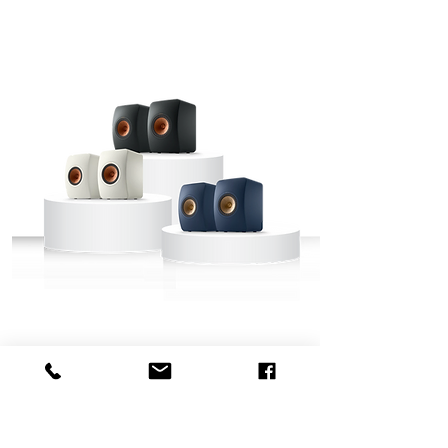
LS50 Meta
Sonido equilibrado en formato