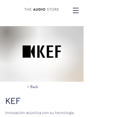
< Back
KEF
Innovación acústica con su tecnología