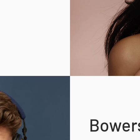
Bowers