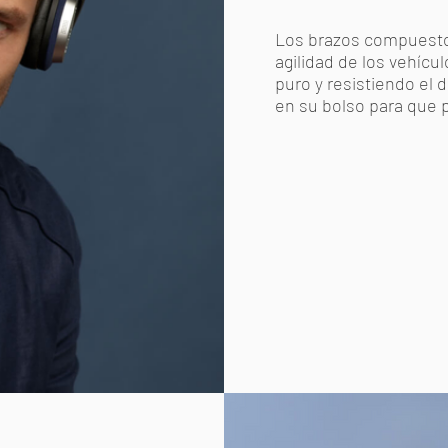
Los brazos compuestos 
agilidad de los vehíc
puro y resistiendo el 
en su bolso para que 