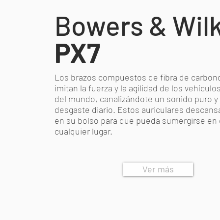
Bowers & Wilk
PX7
Los brazos compuestos de fibra de carbono
imitan la fuerza y la agilidad de los vehícul
del mundo, canalizándote un sonido puro y 
desgaste diario. Estos auriculares descans
en su bolso para que pueda sumergirse en 
cualquier lugar.
Ver más