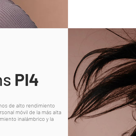
ns
PI4
nos de alto rendimiento
rsonal móvil de la más alta
iento inalámbrico y la