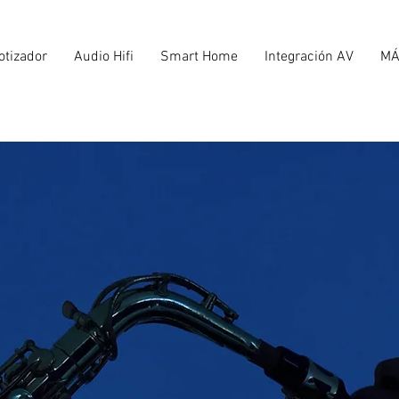
otizador
Audio Hifi
Smart Home
Integración AV
M