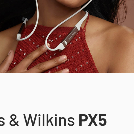
 & Wilkins
PX5