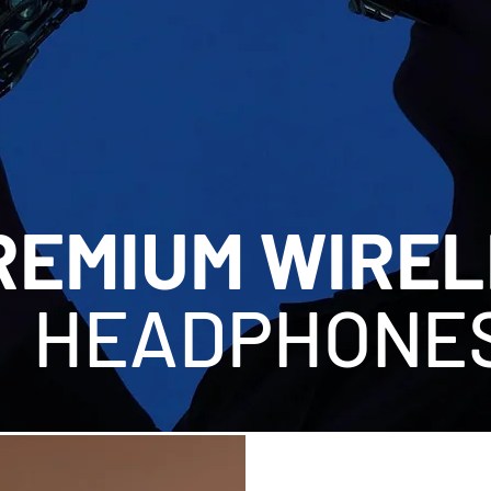
REMIUM WIRE
HEADPHONE