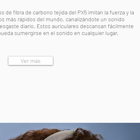
de fibra de carbono tejida del PX5 imitan la fuerza y la
ulos más rápidos del mundo, canalizándote un sonido
desgaste diario. Estos auriculares descansan fácilmente
pueda sumergirse en el sonido en cualquier lugar.
Ver más