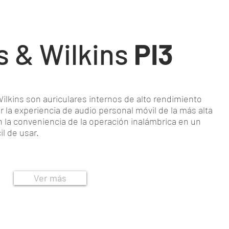
 & Wilkins
PI3
ilkins son auriculares internos de alto rendimiento
 la experiencia de audio personal móvil de la más alta
 la conveniencia de la operación inalámbrica en un
l de usar.
Ver más